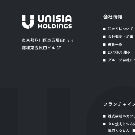
会社情報
私たちについて
会社概要・沿革
東京都品川区東五反田1-7-6
役員一覧
藤和東五反田ビル 5F
DXの取り組み
グループ会社に
フランチャイ
株式会社串カツ
タレ焼肉と包み
焼肉くるとん