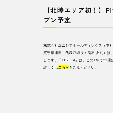
【北陸エリア初！】PIS
プン予定
株式会社ユニシアホールディングス（本社
賀県草津市、代表取締役：鬼界 友則）は、
します。「PISOLA」は、この1年で2
詳しくは
こちら
をご覧ください。