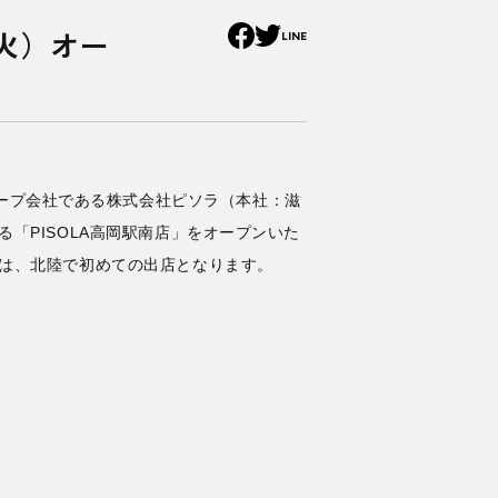
（火）オー
LINE
ープ会社である株式会社ピソラ（本社：滋
る「PISOLA高岡駅南店」をオープンいた
店は、北陸で初めての出店となります。