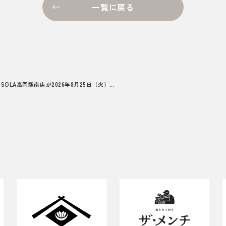
一覧に戻る
【北陸エリア初！】PISOLA高岡駅南店が2026年8月25日（火）オープン予定