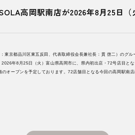
OLA高岡駅南店が2026年8月25日
：東京都品川区東五反田、代表取締役会長兼社長：貫 啓二）のグル
2026年8月25日（火）富山県高岡市に、県内初出店・72号店目とな
1店舗のオープンを予定しております。72店舗目となる今回の高岡駅南