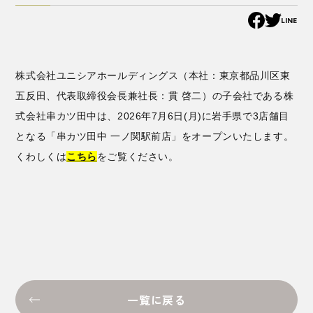
LINE
株式会社ユニシアホールディングス（本社：東京都品川区東
五反田、代表取締役会長兼社長：貫 啓二）の子会社である株
式会社串カツ田中は、2026年7月6日(月)に岩手県で3店舗目
となる「串カツ田中 一ノ関駅前店」をオープンいたします。
くわしくは
こちら
をご覧ください。
一覧に戻る