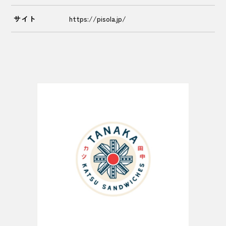
サイト
https://pisola.jp/