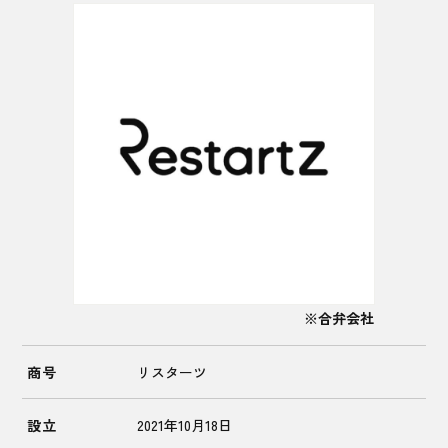
※合弁会社
商号
リスターツ
設立
2021年10月18日