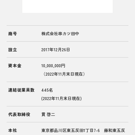
商号
株式会社串カツ田中
設立
2017年12月26日
資本金
10,000,000円
（2022年11月末日現在）
連結従業員数
445名
(2022年11月末日現在)
代表取締役
貫 啓二
本社
東京都品川区東五反田1丁目7-6 藤和東五反