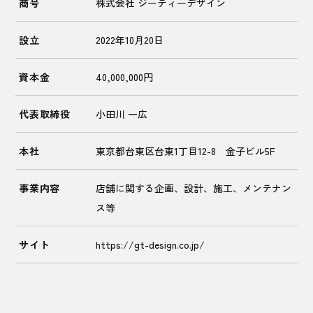
商号
株式会社 ジーティーデザイン
設立
2022年10月20日
資本金
40,000,000円
代表取締役
小田川 一広
本社
東京都台東区台東1丁目12-8 金子ビル5F
事業内容
店舗に関する企画、設計、施工、メンテナン
ス等
サイト
https://gt-design.co.jp/