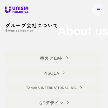
グループ会社について
About us
Group companies
串カツ田中
PISOLA
TANAKA INTERNATIONAL INC.
GTデザイン