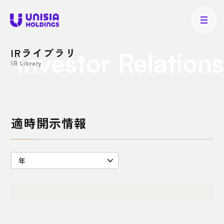
IRライブラリ
Investor Relations
IR Library
適時開示情報