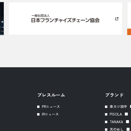
プレスルーム
ブランド
PRニュース
串カツ田中
IRニュース
PISOLA
TANAKA
天のめし