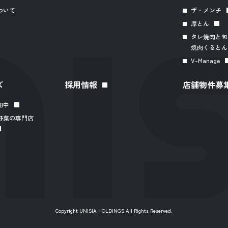
ついて
ザ・メンチ
厚とん
タレ焼肉と包
焼肉くるとん
V-Manage
ズ
採用情報
店舗物件募
田中
野菜の専門店
Copyright UNISIA HOLDINGS All Rights Reserved.