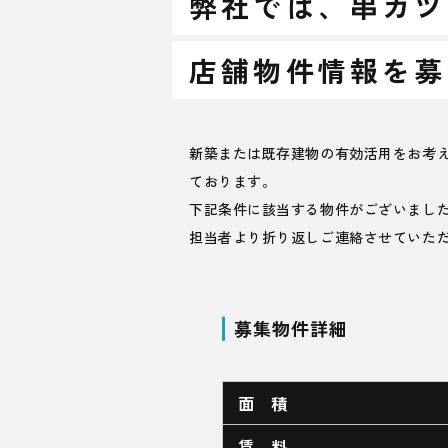
弊社では、
串カツ
店舗物件情報を募
新築または既存建物の有効活用をお考
ております。
下記条件に該当する物件がございました
担当者より折り返しご連絡させていた
募集物件詳細
面 積
賃 料