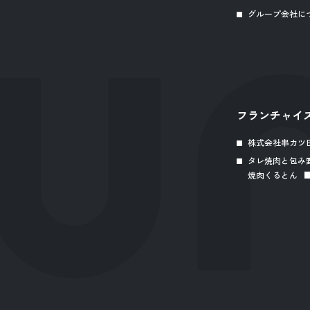
グループ会社に
フランチャイ
株式会社串カツ
タレ焼肉と包み
焼肉くるとん