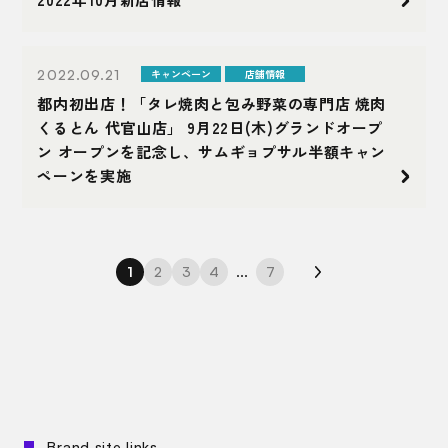
2022.09.21
キャンペーン
店舗情報
都内初出店！「タレ焼肉と包み野菜の専門店 焼肉
くるとん 代官山店」 9月22日(木)グランドオープ
ン オープンを記念し、サムギョプサル半額キャン
ペーンを実施
1
2
3
4
...
7
Brand site links