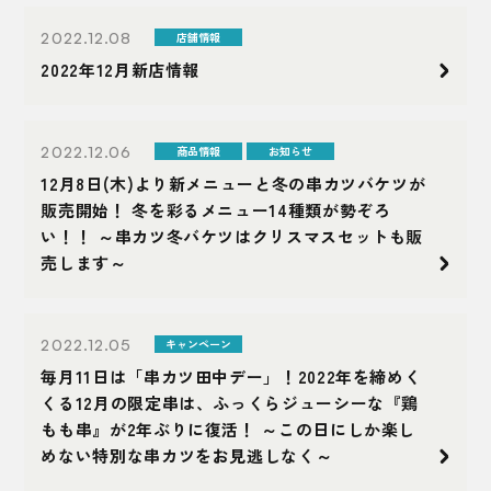
2022.12.08
店舗情報
2022年12月新店情報
2022.12.06
商品情報
お知らせ
12月8日(木)より新メニューと冬の串カツバケツが
販売開始！ 冬を彩るメニュー14種類が勢ぞろ
い！！ ～串カツ冬バケツはクリスマスセットも販
売します～
2022.12.05
キャンペーン
毎月11日は「串カツ田中デー」！2022年を締めく
くる12月の限定串は、ふっくらジューシーな『鶏
もも串』が2年ぶりに復活！ ～この日にしか楽し
めない特別な串カツをお見逃しなく～