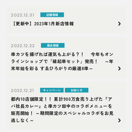
2022.12.31
店舗情報
【更新中】2023年1月新店情報
2022.12.22
商品情報
串カツを揚げれば運気も上がる？！ 今年もオン
ラインショップで「縁起串セット」発売！ ～年
末年始を彩る すゑひろがりの厳選8串～
2022.12.21
キャンペーン
お知らせ
都内10店舗限定！！ 累計900万食売り上げた『ア
パ社長カレー』と串カツ田中のコラボメニューを
販売開始！ ～期間限定のスペシャルコラボをお見
逃しなく～